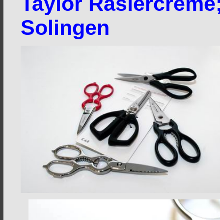
Taylor Rasiercreme;
Solingen