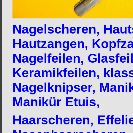
Nagelscheren, Haut
Hautzangen, Kopfz
Nagelfeilen, Glasfei
Keramikfeilen, klas
Nagelknipser, Manik
Manikür Etuis,
Haarscheren, Effeli